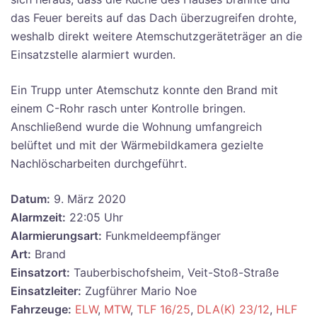
das Feuer bereits auf das Dach überzugreifen drohte,
weshalb direkt weitere Atemschutzgeräteträger an die
Einsatzstelle alarmiert wurden.
Ein Trupp unter Atemschutz konnte den Brand mit
einem C-Rohr rasch unter Kontrolle bringen.
Anschließend wurde die Wohnung umfangreich
belüftet und mit der Wärmebildkamera gezielte
Nachlöscharbeiten durchgeführt.
Datum:
9. März 2020
Alarmzeit:
22:05 Uhr
Alarmierungsart:
Funkmeldeempfänger
Art:
Brand
Einsatzort:
Tauberbischofsheim, Veit-Stoß-Straße
Einsatzleiter:
Zugführer Mario Noe
Fahrzeuge:
ELW
,
MTW
,
TLF 16/25
,
DLA(K) 23/12
,
HLF