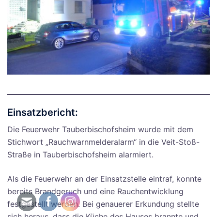
Einsatzbericht:
Die Feuerwehr Tauberbischofsheim wurde mit dem
Stichwort „Rauchwarnmelderalarm“ in die Veit-Stoß-
Straße in Tauberbischofsheim alarmiert.
Als die Feuerwehr an der Einsatzstelle eintraf, konnte
bereits Brandgeruch und eine Rauchentwicklung
festgestellt werden. Bei genauerer Erkundung stellte
sich heraus, dass die Küche des Hauses brannte und