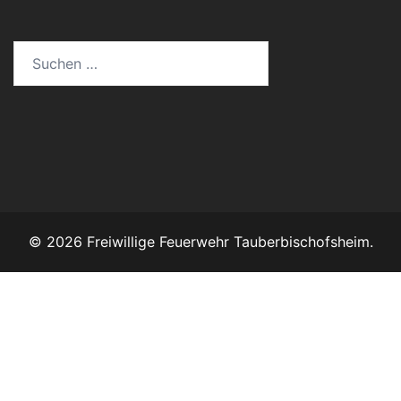
© 2026 Freiwillige Feuerwehr Tauberbischofsheim.