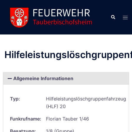
Hilfeleistungslöschgruppen
Allgemeine Informationen
Typ:
Hilfeleistungslöschgruppenfahrzeug
(HLF) 20
Funkrufname:
Florian Tauber 1/46
Besatzung:
1/8 (Gruppe)