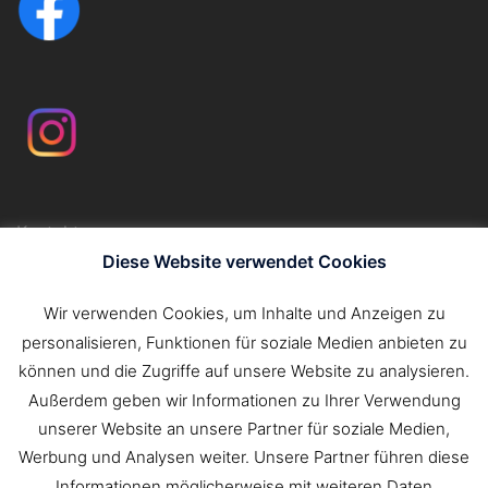
Kontakt
Impressum
Diese Website verwendet Cookies
Datenschutzerklärung
Wir verwenden Cookies, um Inhalte und Anzeigen zu
personalisieren, Funktionen für soziale Medien anbieten zu
Suchen
können und die Zugriffe auf unsere Website zu analysieren.
nach:
Außerdem geben wir Informationen zu Ihrer Verwendung
unserer Website an unsere Partner für soziale Medien,
Werbung und Analysen weiter. Unsere Partner führen diese
Informationen möglicherweise mit weiteren Daten