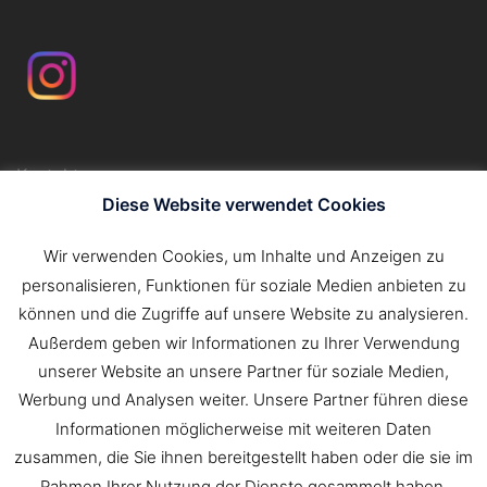
Kontakt
Impressum
Diese Website verwendet Cookies
Datenschutzerklärung
Wir verwenden Cookies, um Inhalte und Anzeigen zu
personalisieren, Funktionen für soziale Medien anbieten zu
Suchen
können und die Zugriffe auf unsere Website zu analysieren.
nach:
Außerdem geben wir Informationen zu Ihrer Verwendung
unserer Website an unsere Partner für soziale Medien,
Werbung und Analysen weiter. Unsere Partner führen diese
Informationen möglicherweise mit weiteren Daten
zusammen, die Sie ihnen bereitgestellt haben oder die sie im
Rahmen Ihrer Nutzung der Dienste gesammelt haben.