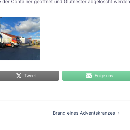
der Container geöffnet und Glutnester abgelöscht werden
Tweet
Folge uns
Brand eines Adventskranzes