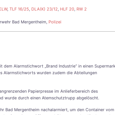
ELW
,
TLF 16/25
,
DLA(K) 23/12
,
HLF 20
,
RW 2
erwehr Bad Mergentheim,
Polizei
 dem Alarmstichwort „Brand Industrie“ in einen Supermark
 des Alarmstichworts wurden zudem die Abteilungen
r angrenzenden Papierpresse im Anlieferbereich des
nd wurde durch einen Atemschutztrupp abgelöscht.
hr Bad Mergentheim nachalarmiert, um den Container vom