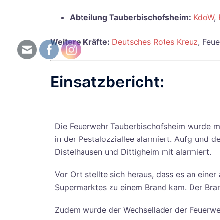
Abteilung Tauberbischofsheim:
KdoW
,
Weitere Kräfte:
Deutsches Rotes Kreuz
, Feu
Einsatzbericht:
Die Feuerwehr Tauberbischofsheim wurde mit
in der Pestalozziallee alarmiert. Aufgrund
Distelhausen und Dittigheim mit alarmiert.
Vor Ort stellte sich heraus, dass es an eine
Supermarktes zu einem Brand kam. Der Bra
Zudem wurde der Wechsellader der Feuerwe