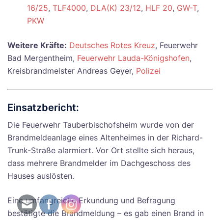
16/25
,
TLF4000
,
DLA(K) 23/12
,
HLF 20
,
GW-T
,
PKW
Weitere Kräfte:
Deutsches Rotes Kreuz
, Feuerwehr
Bad Mergentheim,
Feuerwehr Lauda-Königshofen
,
Kreisbrandmeister Andreas Geyer,
Polizei
Einsatzbericht:
Die Feuerwehr Tauberbischofsheim wurde von der
Brandmeldeanlage eines Altenheimes in der Richard-
Trunk-Straße alarmiert. Vor Ort stellte sich heraus,
dass mehrere Brandmelder im Dachgeschoss des
Hauses auslösten.
Eine umfangreiche Erkundung und Befragung
bestätigte die Brandmeldung – es gab einen Brand in