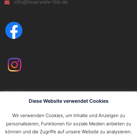
info@feuerwehr-tbb.de
Kontakt
Impressum
Diese Website verwendet Cookies
Datenschutzerklärung
Wir verwenden Cookies, um Inhalte und Anzeigen zu
personalisieren, Funktionen für soziale Medien anbieten zu
Suchen
können und die Zugriffe auf unsere Website zu analysieren.