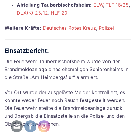
Abteilung Tauberbischofsheim:
ELW
,
TLF 16/25
,
DLA(K) 23/12
,
HLF 20
Weitere Kräfte:
Deutsches Rotes Kreuz
,
Polizei
Einsatzbericht:
Die Feuerwehr Tauberbischofsheim wurde von der
Brandmeldeanlage eines ehemaligen Seniorenheims in
die Straße „Am Heimbergsflur“ alarmiert.
Vor Ort wurde der ausgelöste Melder kontrolliert, es
konnte weder Feuer noch Rauch festgestellt werden.
Die Feuerwehr stellte die Brandmeldeanlage zurück
und übergab die Einsatzstelle an die Polizei und den
Objektverantwortlichen.