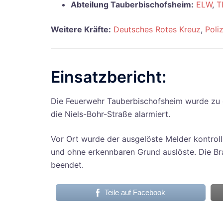
Abteilung Tauberbischofsheim:
ELW
,
T
Weitere Kräfte:
Deutsches Rotes Kreuz
,
Poliz
Einsatzbericht:
Die Feuerwehr Tauberbischofsheim wurde zu 
die Niels-Bohr-Straße alarmiert.
Vor Ort wurde der ausgelöste Melder kontrolli
und ohne erkennbaren Grund auslöste. Die Br
beendet.
Teile auf Facebook