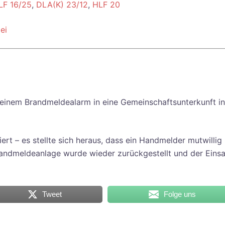
LF 16/25
,
DLA(K) 23/12
,
HLF 20
ei
einem Brandmeldealarm in eine Gemeinschaftsunterkunft in
ert – es stellte sich heraus, dass ein Handmelder mutwillig
andmeldeanlage wurde wieder zurückgestellt und der Einsa
Tweet
Folge uns