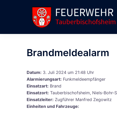
Zum
Inhalt
springen
Brandmeldealarm
Datum:
3. Juli 2024 um 21:48 Uhr
Alarmierungsart:
Funkmeldeempfänger
Einsatzart:
Brand
Einsatzort:
Tauberbischofsheim, Niels-Bohr-S
Einsatzleiter:
Zugführer Manfred Zegowitz
Einheiten und Fahrzeuge: