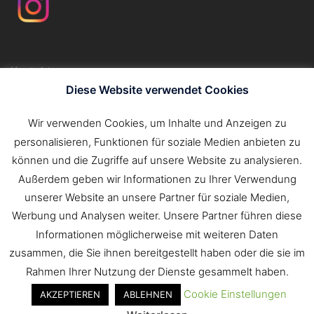
Kontakt
Impressum
Diese Website verwendet Cookies
Datenschutzerklärung
Wir verwenden Cookies, um Inhalte und Anzeigen zu
personalisieren, Funktionen für soziale Medien anbieten zu
Suchen
können und die Zugriffe auf unsere Website zu analysieren.
nach:
Außerdem geben wir Informationen zu Ihrer Verwendung
unserer Website an unsere Partner für soziale Medien,
Werbung und Analysen weiter. Unsere Partner führen diese
Informationen möglicherweise mit weiteren Daten
zusammen, die Sie ihnen bereitgestellt haben oder die sie im
Rahmen Ihrer Nutzung der Dienste gesammelt haben.
Cookie Einstellungen
AKZEPTIEREN
ABLEHNEN
© 2026 Freiwillige Feuerwehr Tauberbischofsheim.