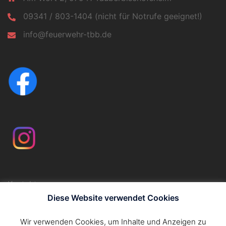
09341 / 803-1404 (nicht für Notrufe geeignet!)
info@feuerwehr-tbb.de
Kontakt
Impressum
Diese Website verwendet Cookies
Datenschutzerklärung
Wir verwenden Cookies, um Inhalte und Anzeigen zu