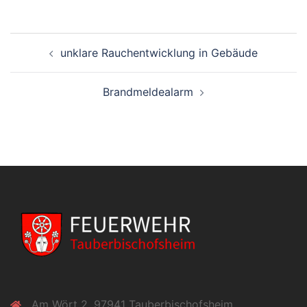
Beitragsnavigation
unklare Rauchentwicklung in Gebäude
Brandmeldealarm
Am Wört 2, 97941 Tauberbischofsheim