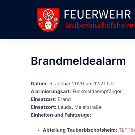
Zum
Inhalt
springen
Brandmeldealarm
Datum:
9. Januar 2020 um 12:21 Uhr
Alarmierungsart:
Funkmeldeempfänger
Einsatzart:
Brand
Einsatzort:
Lauda, Maierstraße
Einheiten und Fahrzeuge:
Abteilung Tauberbischofsheim:
TLF 16