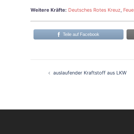
Weitere Kräfte:
Deutsches Rotes Kreuz
,
Feue
Teile auf Facebook
Beitragsnavigati
auslaufender Kraftstoff aus LKW