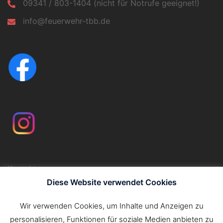
09341 / 803-1404 (nicht für Notrufe geeignet!)
info@feuerwehr-tbb.de
Kontakt
Impressum
Diese Website verwendet Cookies
Datenschutzerklärung
Wir verwenden Cookies, um Inhalte und Anzeigen zu
personalisieren, Funktionen für soziale Medien anbieten zu