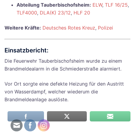
Abteilung Tauberbischofsheim:
ELW
,
TLF 16/25
,
TLF4000
,
DLA(K) 23/12
,
HLF 20
Weitere Kräfte:
Deutsches Rotes Kreuz
,
Polizei
Einsatzbericht:
Die Feuerwehr Tauberbischofsheim wurde zu einem
Brandmeldealarm in die Schmiederstraße alarmiert.
Vor Ort sorgte eine defekte Heizung für den Austritt
von Wasserdampf, welcher wiederum die
Brandmeldeanlage auslöste.