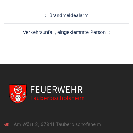
Beitragsnavigation
Brandmeldealarm
Verkehrsunfall, eingeklemmte Person
Am Wört 2, 97941 Tauberbischofsheim