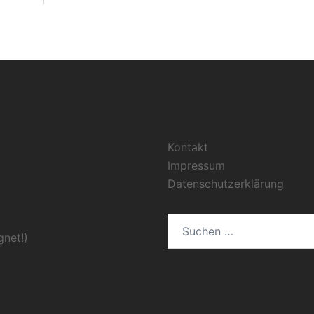
Kontakt
Impressum
Datenschutzerklärung
Suchen
gnet!)
nach: