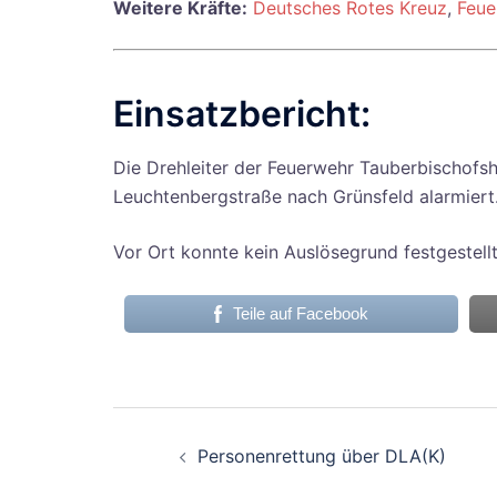
Weitere Kräfte:
Deutsches Rotes Kreuz
,
Feue
Einsatzbericht:
Die Drehleiter der Feuerwehr Tauberbischofs
Leuchtenbergstraße nach Grünsfeld alarmiert
Vor Ort konnte kein Auslösegrund festgestell
Teile auf Facebook
Beitragsnavigati
Personenrettung über DLA(K)