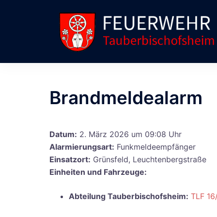
Zum
Inhalt
springen
Brandmeldealarm
Datum:
2. März 2026 um 09:08 Uhr
Alarmierungsart:
Funkmeldeempfänger
Einsatzort:
Grünsfeld, Leuchtenbergstraße
Einheiten und Fahrzeuge:
Abteilung Tauberbischofsheim:
TLF 16