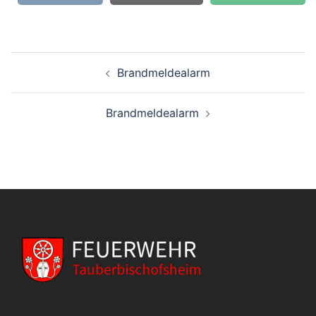
Beitragsnavigation
Brandmeldealarm
Brandmeldealarm