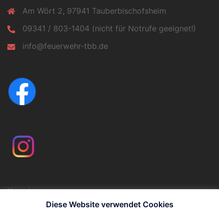
Am Wört 2, 97941 Tauberbischofsheim
09341 / 803-1404 (nicht für Notrufe geeignet!)
info@feuerwehr-tbb.de
Kontakt
Impressum
Diese Website verwendet Cookies
Datenschutzerklärung