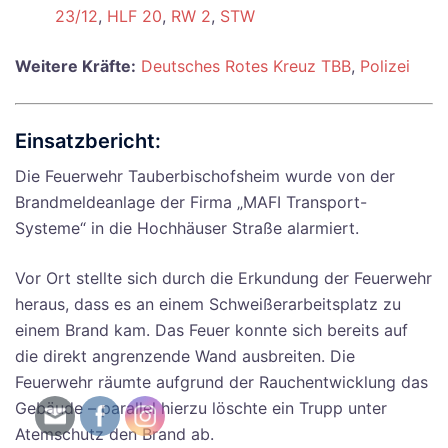
23/12
,
HLF 20
,
RW 2
,
STW
Weitere Kräfte:
Deutsches Rotes Kreuz TBB
,
Polizei
Einsatzbericht:
Die Feuerwehr Tauberbischofsheim wurde von der
Brandmeldeanlage der Firma „MAFI Transport-
Systeme“ in die Hochhäuser Straße alarmiert.
Vor Ort stellte sich durch die Erkundung der Feuerwehr
heraus, dass es an einem Schweißerarbeitsplatz zu
einem Brand kam. Das Feuer konnte sich bereits auf
die direkt angrenzende Wand ausbreiten. Die
Feuerwehr räumte aufgrund der Rauchentwicklung das
Gebäude – parallel hierzu löschte ein Trupp unter
Atemschutz den Brand ab.