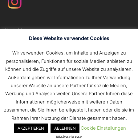
Kontakt
Impressum
Diese Website verwendet Cookies
Datenschutzerklärung
Wir verwenden Cookies, um Inhalte und Anzeigen zu
personalisieren, Funktionen für soziale Medien anbieten zu
Suchen
können und die Zugriffe auf unsere Website zu analysieren.
nach:
Außerdem geben wir Informationen zu Ihrer Verwendung
unserer Website an unsere Partner für soziale Medien,
Werbung und Analysen weiter. Unsere Partner führen diese
Informationen möglicherweise mit weiteren Daten
zusammen, die Sie ihnen bereitgestellt haben oder die sie im
Rahmen Ihrer Nutzung der Dienste gesammelt haben.
Cookie Einstellungen
AKZEPTIEREN
ABLEHNEN
© 2026 Freiwillige Feuerwehr Tauberbischofsheim.
Weiterlesen