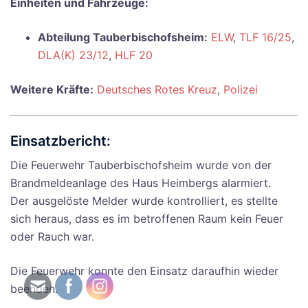
Einheiten und Fahrzeuge:
Abteilung Tauberbischofsheim:
ELW
,
TLF 16/25
,
DLA(K) 23/12
,
HLF 20
Weitere Kräfte:
Deutsches Rotes Kreuz
,
Polizei
Einsatzbericht:
Die Feuerwehr Tauberbischofsheim wurde von der
Brandmeldeanlage des Haus Heimbergs alarmiert.
Der ausgelöste Melder wurde kontrolliert, es stellte
sich heraus, dass es im betroffenen Raum kein Feuer
oder Rauch war.
Die Feuerwehr konnte den Einsatz daraufhin wieder
beenden.