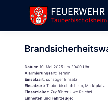
Zum
Inhalt
springen
Brandsicherheitsw
Datum:
10. Mai 2025 um 20:00 Uhr
Alarmierungsart:
Termin
Einsatzart:
sonstiger Einsatz
Einsatzort:
Tauberbischofsheim, Marktplatz
Einsatzleiter:
Zugführer Uwe Reichel
Einheiten und Fahrzeuge: