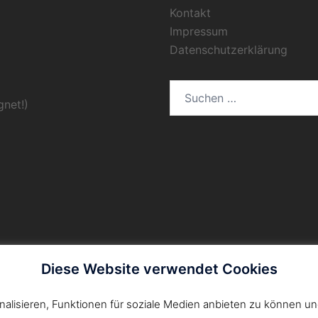
Kontakt
Impressum
Datenschutzerklärung
Suchen
gnet!)
nach:
Diese Website verwendet Cookies
lisieren, Funktionen für soziale Medien anbieten zu können un