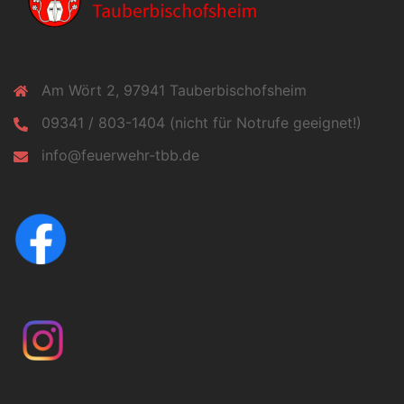
Am Wört 2, 97941 Tauberbischofsheim
09341 / 803-1404 (nicht für Notrufe geeignet!)
info@feuerwehr-tbb.de