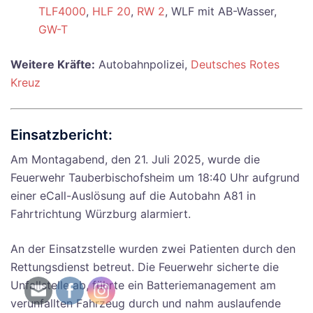
TLF4000
,
HLF 20
,
RW 2
, WLF mit AB-Wasser,
GW-T
Weitere Kräfte:
Autobahnpolizei,
Deutsches Rotes
Kreuz
Einsatzbericht:
Am Montagabend, den 21. Juli 2025, wurde die
Feuerwehr Tauberbischofsheim um 18:40 Uhr aufgrund
einer eCall-Auslösung auf die Autobahn A81 in
Fahrtrichtung Würzburg alarmiert.
An der Einsatzstelle wurden zwei Patienten durch den
Rettungsdienst betreut. Die Feuerwehr sicherte die
Unfallstelle ab, führte ein Batteriemanagement am
verunfallten Fahrzeug durch und nahm auslaufende