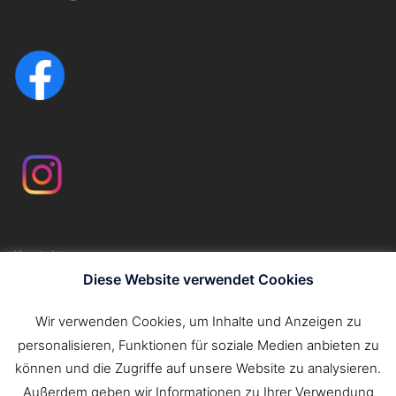
Kontakt
Impressum
Diese Website verwendet Cookies
Datenschutzerklärung
Wir verwenden Cookies, um Inhalte und Anzeigen zu
personalisieren, Funktionen für soziale Medien anbieten zu
Suchen
können und die Zugriffe auf unsere Website zu analysieren.
nach:
Außerdem geben wir Informationen zu Ihrer Verwendung