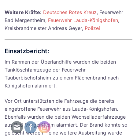
Weitere Kräfte:
Deutsches Rotes Kreuz
, Feuerwehr
Bad Mergentheim,
Feuerwehr Lauda-Königshofen
,
Kreisbrandmeister Andreas Geyer,
Polizei
Einsatzbericht:
Im Rahmen der Überlandhilfe wurden die beiden
Tanklöschfahrzeuge der Feuerwehr
Tauberbischofsheim zu einem Flächenbrand nach
Königshofen alarmiert.
Vor Ort unterstützten die Fahrzeuge die bereits
eingetroffene Feuerwehr aus Lauda-Königshofen.
Ebenfalls wurden die beiden Wechselladerfahrzeuge
aus Bad Mergentheim alarmiert. Der Brand konnte so
gelöscht werden – eine weitere Ausbreitung wurde