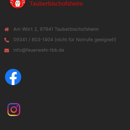
Am Wört 2, 97941 Tauberbischofsheim
09341 / 803-1404 (nicht für Notrufe geeignet!)
info@feuerwehr-tbb.de