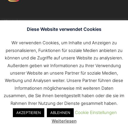
Kontakt
Impressum
Diese Website verwendet Cookies
Datenschutzerklärung
Wir verwenden Cookies, um Inhalte und Anzeigen zu
personalisieren, Funktionen für soziale Medien anbieten zu
Suchen
können und die Zugriffe auf unsere Website zu analysieren.
nach:
Außerdem geben wir Informationen zu Ihrer Verwendung
unserer Website an unsere Partner für soziale Medien,
Werbung und Analysen weiter. Unsere Partner führen diese
Informationen möglicherweise mit weiteren Daten
zusammen, die Sie ihnen bereitgestellt haben oder die sie im
Rahmen Ihrer Nutzung der Dienste gesammelt haben.
Cookie Einstellungen
AKZEPTIEREN
ABLEHNEN
© 2026 Freiwillige Feuerwehr Tauberbischofsheim.
Weiterlesen