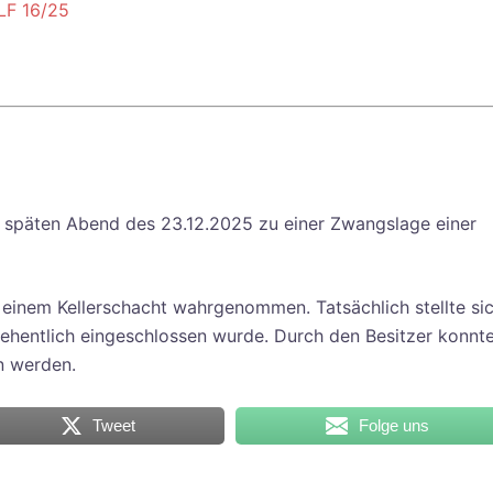
LF 16/25
späten Abend des 23.12.2025 zu einer Zwangslage einer
 einem Kellerschacht wahrgenommen. Tatsächlich stellte si
rsehentlich eingeschlossen wurde. Durch den Besitzer konnt
en werden.
Tweet
Folge uns