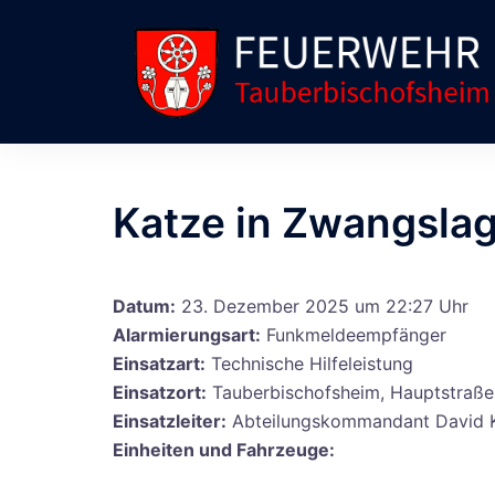
Zum
Inhalt
springen
Katze in Zwangsla
Datum:
23. Dezember 2025 um 22:27 Uhr
Alarmierungsart:
Funkmeldeempfänger
Einsatzart:
Technische Hilfeleistung
Einsatzort:
Tauberbischofsheim, Hauptstraße
Einsatzleiter:
Abteilungskommandant David K
Einheiten und Fahrzeuge: