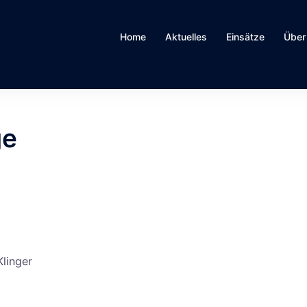
Home
Aktuelles
Einsätze
Über
ge
linger