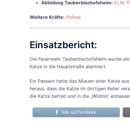
Abteilung Tauberbischofsheim:
ELW
,
T
Weitere Kräfte:
Polizei
Einsatzbericht:
Die Feuerwehr Tauberbischofsheim wurde am 
Katze in die Hauptstraße alarmiert.
Ein Passant hatte das Miauen einer Katze aus
heraus, dass die Katze im dortigen Keller ve
die Katze befreit und in die „Wildnis“ entlass
Teile auf Facebook