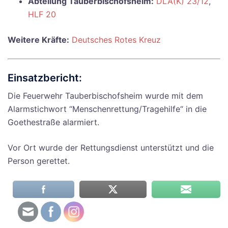
Abteilung Tauberbischofsheim:
DLA(K) 23/12
,
HLF 20
Weitere Kräfte:
Deutsches Rotes Kreuz
Einsatzbericht:
Die Feuerwehr Tauberbischofsheim wurde mit dem
Alarmstichwort “Menschenrettung/Tragehilfe“ in die
Goethestraße alarmiert.
Vor Ort wurde der Rettungsdienst unterstützt und die
Person gerettet.