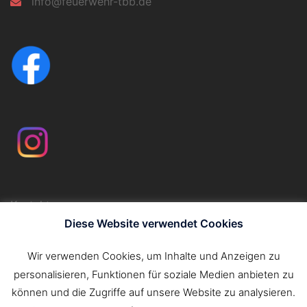
info@feuerwehr-tbb.de
Kontakt
Impressum
Diese Website verwendet Cookies
Datenschutzerklärung
Wir verwenden Cookies, um Inhalte und Anzeigen zu
personalisieren, Funktionen für soziale Medien anbieten zu
Suchen
können und die Zugriffe auf unsere Website zu analysieren.