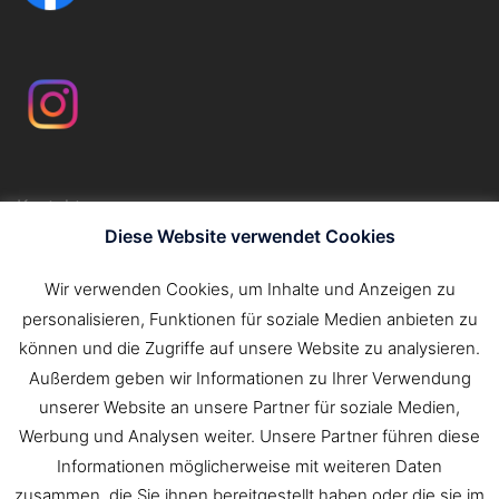
Kontakt
Impressum
Diese Website verwendet Cookies
Datenschutzerklärung
Wir verwenden Cookies, um Inhalte und Anzeigen zu
personalisieren, Funktionen für soziale Medien anbieten zu
Suchen
können und die Zugriffe auf unsere Website zu analysieren.
nach:
Außerdem geben wir Informationen zu Ihrer Verwendung
unserer Website an unsere Partner für soziale Medien,
Werbung und Analysen weiter. Unsere Partner führen diese
Informationen möglicherweise mit weiteren Daten
zusammen, die Sie ihnen bereitgestellt haben oder die sie im