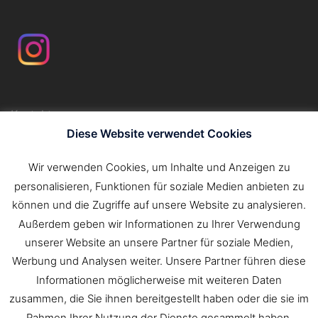
Kontakt
Impressum
Diese Website verwendet Cookies
Datenschutzerklärung
Wir verwenden Cookies, um Inhalte und Anzeigen zu
personalisieren, Funktionen für soziale Medien anbieten zu
Suchen
können und die Zugriffe auf unsere Website zu analysieren.
nach:
Außerdem geben wir Informationen zu Ihrer Verwendung
unserer Website an unsere Partner für soziale Medien,
Werbung und Analysen weiter. Unsere Partner führen diese
Informationen möglicherweise mit weiteren Daten
zusammen, die Sie ihnen bereitgestellt haben oder die sie im
Rahmen Ihrer Nutzung der Dienste gesammelt haben.