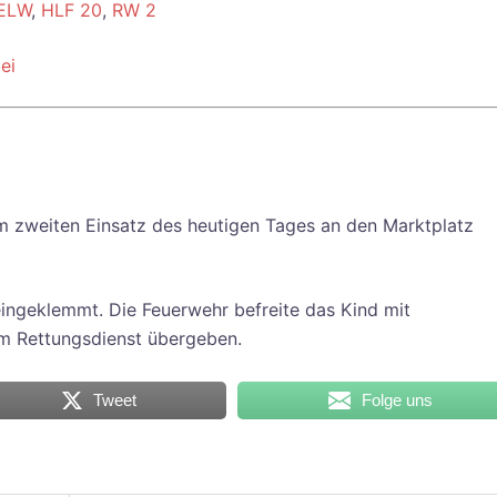
ELW
,
HLF 20
,
RW 2
ei
 zweiten Einsatz des heutigen Tages an den Marktplatz
eingeklemmt. Die Feuerwehr befreite das Kind mit
 Rettungsdienst übergeben.
Tweet
Folge uns