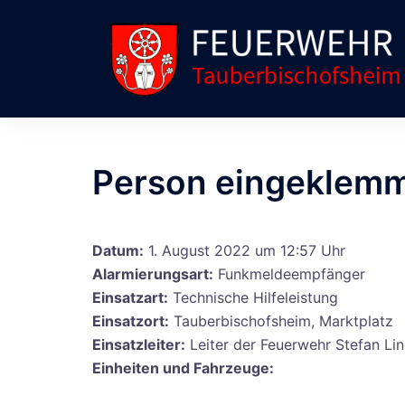
Zum
Inhalt
springen
Person eingeklem
Datum:
1. August 2022 um 12:57 Uhr
Alarmierungsart:
Funkmeldeempfänger
Einsatzart:
Technische Hilfeleistung
Einsatzort:
Tauberbischofsheim, Marktplatz
Einsatzleiter:
Leiter der Feuerwehr Stefan Lin
Einheiten und Fahrzeuge: