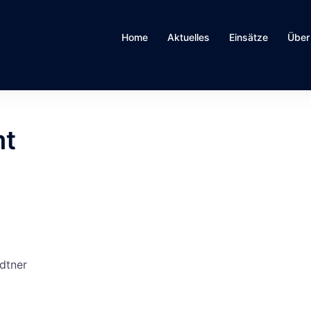
Home
Aktuelles
Einsätze
Über
mt
dtner