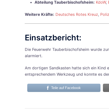
Abteilung Tauberbischofsheim:
KdoW
,
Weitere Kräfte:
Deutsches Rotes Kreuz
,
Poliz
Einsatzbericht:
Die Feuerwehr Tauberbischofsheim wurde zum
alarmiert.
Am dortigen Sandkasten hatte sich ein Kind 
entsprechendem Werkzeug und konnte es dem
Teile auf Facebook