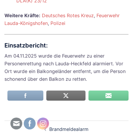
DLA(K) 23/12
Weitere Kräfte:
Deutsches Rotes Kreuz
,
Feuerwehr
Lauda-Königshofen
,
Polizei
Einsatzbericht:
Am 04.11.2025 wurde die Feuerwehr zu einer
Personenrettung nach Lauda-Heckfeld alarmiert. Vor
Ort wurde ein Balkongeländer entfernt, um die Person
schonend über den Balkon zu retten.
Beitragsnavigation
Brandmeldealarm