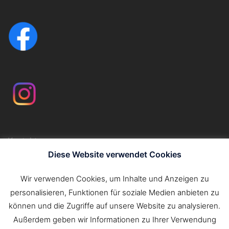
Kontakt
Impressum
Diese Website verwendet Cookies
Datenschutzerklärung
Wir verwenden Cookies, um Inhalte und Anzeigen zu
personalisieren, Funktionen für soziale Medien anbieten zu
Suchen
können und die Zugriffe auf unsere Website zu analysieren.
nach:
Außerdem geben wir Informationen zu Ihrer Verwendung