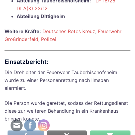
Abteilung Tauberbischofsheim:
TLF 16/25
,
DLA(K) 23/12
Abteilung Dittigheim
Weitere Kräfte:
Deutsches Rotes Kreuz
,
Feuerwehr
Großrinderfeld
,
Polizei
Einsatzbericht:
Die Drehleiter der Feuerwehr Tauberbischofsheim
wurde zu einer Personenrettung nach Ilmspan
alarmiert.
Die Person wurde gerettet, sodass der Rettungsdienst
diese zur weiteren Behandlung in ein Krankenhaus
bringen konnte.