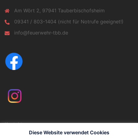
Am Wört 2, 97941 Tauberbischofsheim
09341 / 803-1404 (nicht für Notrufe geeignet!)
info@feuerwehr-tbb.de
Kontakt
Impressum
Diese Website verwendet Cookies