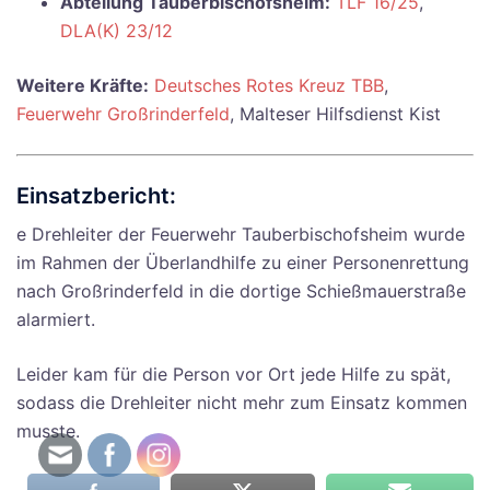
Abteilung Tauberbischofsheim:
TLF 16/25
,
DLA(K) 23/12
Weitere Kräfte:
Deutsches Rotes Kreuz TBB
,
Feuerwehr Großrinderfeld
, Malteser Hilfsdienst Kist
Einsatzbericht:
e Drehleiter der Feuerwehr Tauberbischofsheim wurde
im Rahmen der Überlandhilfe zu einer Personenrettung
nach Großrinderfeld in die dortige Schießmauerstraße
alarmiert.
Leider kam für die Person vor Ort jede Hilfe zu spät,
sodass die Drehleiter nicht mehr zum Einsatz kommen
musste.