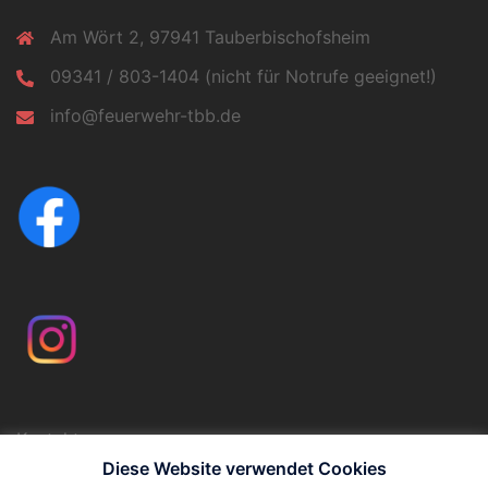
Am Wört 2, 97941 Tauberbischofsheim
09341 / 803-1404 (nicht für Notrufe geeignet!)
info@feuerwehr-tbb.de
Kontakt
Impressum
Diese Website verwendet Cookies