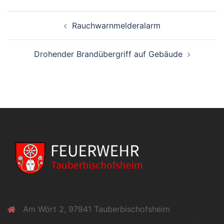
Beitragsnavigation
Rauchwarnmelderalarm
Drohender Brandübergriff auf Gebäude
Am Wört 2, 97941 Tauberbischofsheim