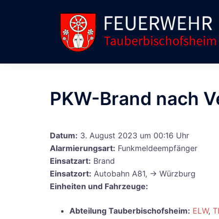
Zum
Inhalt
springen
PKW-Brand nach Ve
Datum:
3. August 2023 um 00:16 Uhr
Alarmierungsart:
Funkmeldeempfänger
Einsatzart:
Brand
Einsatzort:
Autobahn A81, -> Würzburg
Einheiten und Fahrzeuge:
Abteilung Tauberbischofsheim:
ELW
,
T