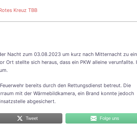
Rotes Kreuz TBB
der Nacht zum 03.08.2023 um kurz nach Mitternacht zu ei
 Ort stellte sich heraus, dass ein PKW alleine verunfallte. 
aum.
Feuerwehr bereits durch den Rettungsdienst betreut. Die
orraum mit der Wärmebildkamera, ein Brand konnte jedoch
nsatzstelle abgesichert.
Tweet
Folge uns