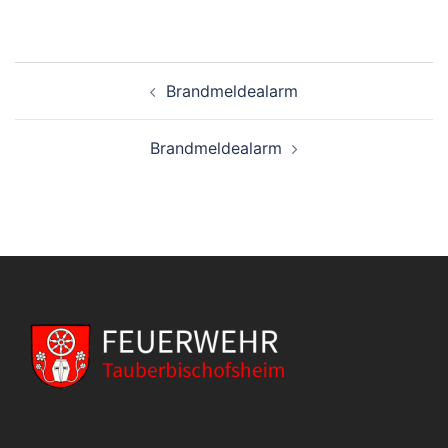
Beitragsnavigation
Brandmeldealarm
Brandmeldealarm