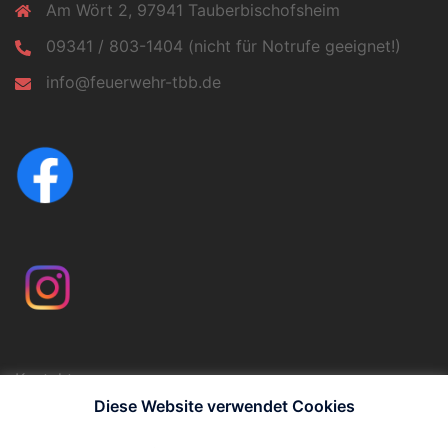
Am Wört 2, 97941 Tauberbischofsheim
09341 / 803-1404 (nicht für Notrufe geeignet!)
info@feuerwehr-tbb.de
Kontakt
Impressum
Diese Website verwendet Cookies
Datenschutzerklärung