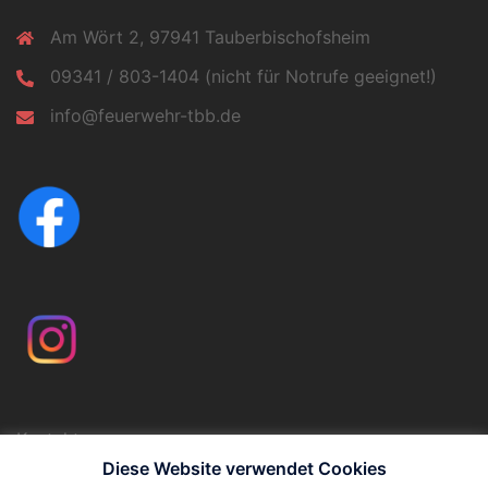
Am Wört 2, 97941 Tauberbischofsheim
09341 / 803-1404 (nicht für Notrufe geeignet!)
info@feuerwehr-tbb.de
Kontakt
Impressum
Diese Website verwendet Cookies