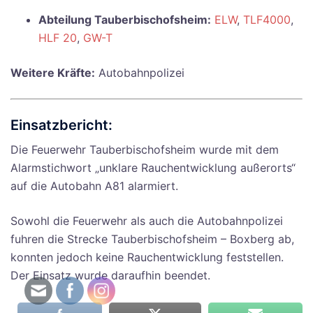
Abteilung Tauberbischofsheim:
ELW
,
TLF4000
,
HLF 20
,
GW-T
Weitere Kräfte:
Autobahnpolizei
Einsatzbericht:
Die Feuerwehr Tauberbischofsheim wurde mit dem
Alarmstichwort „unklare Rauchentwicklung außerorts“
auf die Autobahn A81 alarmiert.
Sowohl die Feuerwehr als auch die Autobahnpolizei
fuhren die Strecke Tauberbischofsheim – Boxberg ab,
konnten jedoch keine Rauchentwicklung feststellen.
Der Einsatz wurde daraufhin beendet.