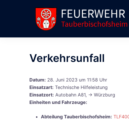
Zum
Inhalt
springen
Verkehrsunfall
Datum:
28. Juni 2023 um 11:58 Uhr
Einsatzart:
Technische Hilfeleistung
Einsatzort:
Autobahn A81, -> Würzburg
Einheiten und Fahrzeuge:
Abteilung Tauberbischofsheim:
TLF40