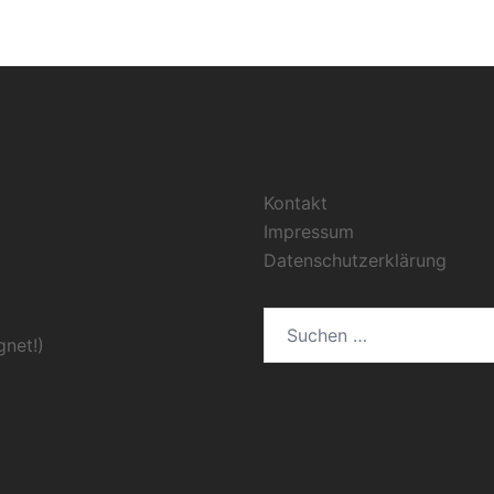
Kontakt
Impressum
Datenschutzerklärung
Suchen
gnet!)
nach: