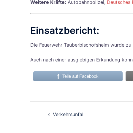
Weitere Kräfte:
Autobahnpolizei,
Deutsches 
Einsatzbericht:
Die Feuerwehr Tauberbischofsheim wurde zu e
Auch nach einer ausgiebigen Erkundung konnt
Teile auf Facebook
Beitragsnavigati
Verkehrsunfall