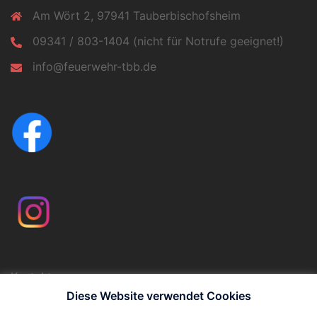
Am Wört 2, 97941 Tauberbischofsheim
09341 / 803-1404 (nicht für Notrufe geeignet!)
info@feuerwehr-tbb.de
Kontakt
Impressum
Diese Website verwendet Cookies
Datenschutzerklärung