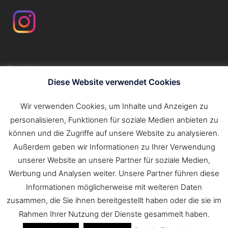
Kontakt
Impressum
Diese Website verwendet Cookies
Datenschutzerklärung
Wir verwenden Cookies, um Inhalte und Anzeigen zu
personalisieren, Funktionen für soziale Medien anbieten zu
können und die Zugriffe auf unsere Website zu analysieren.
Außerdem geben wir Informationen zu Ihrer Verwendung
unserer Website an unsere Partner für soziale Medien,
Werbung und Analysen weiter. Unsere Partner führen diese
Informationen möglicherweise mit weiteren Daten
zusammen, die Sie ihnen bereitgestellt haben oder die sie im
Rahmen Ihrer Nutzung der Dienste gesammelt haben.