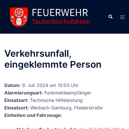
Zum
Inhalt
Suche
Men
springen
ums
Verkehrsunfall,
eingeklemmte Person
Datum:
9. Juli 2024 um 10:03 Uhr
Alarmierungsart:
Funkmeldeempfänger
Einsatzart:
Technische Hilfeleistung
Einsatzort:
Werbach-Gamburg, Fliederstraße
Einheiten und Fahrzeuge: