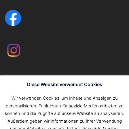
Kontakt
Impressum
Diese Website verwendet Cookies
Datenschutzerklärung
Wir verwenden Cookies, um Inhalte und Anzeigen zu
personalisieren, Funktionen für soziale Medien anbieten zu
Suchen
können und die Zugriffe auf unsere Website zu analysieren.
nach:
Außerdem geben wir Informationen zu Ihrer Verwendung
unserer Website an unsere Partner für soziale Medien,