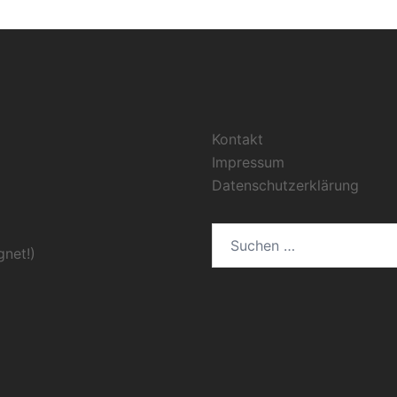
Kontakt
Impressum
Datenschutzerklärung
Suchen
gnet!)
nach: