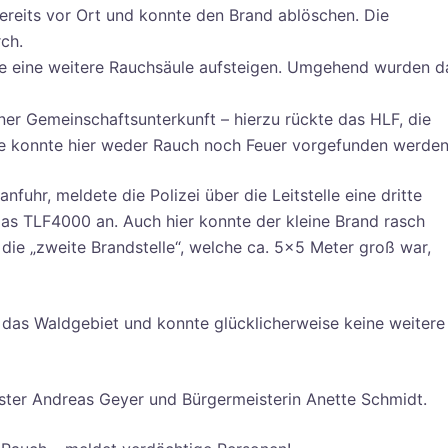
ereits vor Ort und konnte den Brand ablöschen. Die
ch.
ne eine weitere Rauchsäule aufsteigen. Umgehend wurden d
iner Gemeinschaftsunterkunft – hierzu rückte das HLF, die
se konnte hier weder Rauch noch Feuer vorgefunden werden
uhr, meldete die Polizei über die Leitstelle eine dritte
das TLF4000 an. Auch hier konnte der kleine Brand rasch
ie „zweite Brandstelle“, welche ca. 5×5 Meter groß war,
g das Waldgebiet und konnte glücklicherweise keine weitere
ster Andreas Geyer und Bürgermeisterin Anette Schmidt.