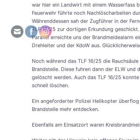
war hier ein Landwirt mit einem Wasserfass b
Feuerwehr führte noch Nachlöscharbeiten dur
Währenddessen sah der Zugführer in der Fer
TLF 16/25 zur dortigen Erkundung geschickt.
Parallel erreichte uns der Brandmeldealarm e
Drehleiter und der KdoW aus. Glücklicherwei
Noch während das TLF 16/25 die Rauchsäule anf
Brandstelle. Diese fuhren dann der ELW und 
gelöscht werden. Auch das TLF 16/25 konnte d
schnell löschen.
Ein angeforderter Polizei Helikopter überflo
Brandstelle mehr entdecken.
Ebenfalls am Einsatzort waren Kreisbrandmei