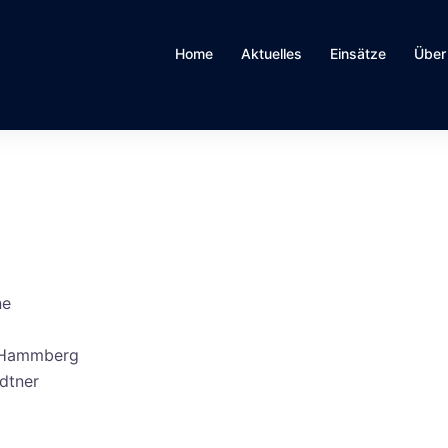
Home
Aktuelles
Einsätze
Über
ne
t Hammberg
dtner