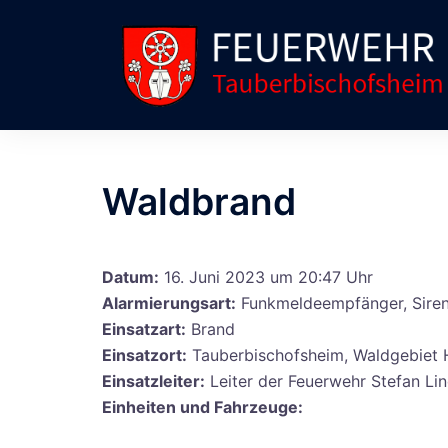
Zum
Inhalt
springen
Waldbrand
Datum:
16. Juni 2023 um 20:47 Uhr
Alarmierungsart:
Funkmeldeempfänger, Sire
Einsatzart:
Brand
Einsatzort:
Tauberbischofsheim, Waldgebie
Einsatzleiter:
Leiter der Feuerwehr Stefan Lin
Einheiten und Fahrzeuge: