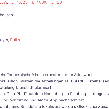
ELW
,
TLF 16/25
,
TLF4000
,
HLF 20
hausen
Geyer,
Polizei
ehr Tauberbischofsheim erneut mit dem Stichwort
ort üblich, wurden die Abteilungen TBB-Stadt, Distelhausen
teilung Dienstadt alarmiert.
Trimm-Dich-Pfad“ auf dem Hammberg in Richtung Impfingen. 
lung per Sirene und Alarm-App nachalarmiert.
nnte eine Brandstelle lokalisiert werden. Glücklicherweise