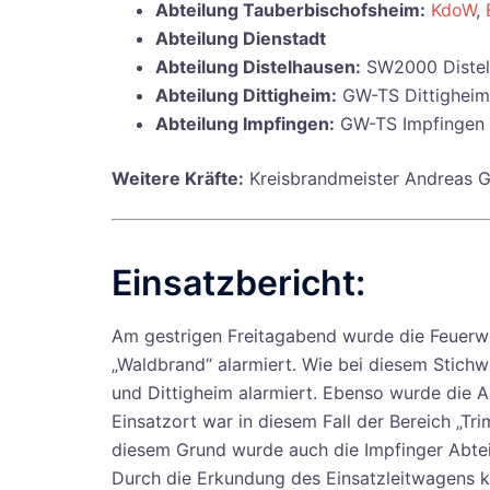
Abteilung Tauberbischofsheim:
KdoW
,
Abteilung Dienstadt
Abteilung Distelhausen:
SW2000 Distel
Abteilung Dittigheim:
GW-TS Dittigheim
Abteilung Impfingen:
GW-TS Impfingen
Weitere Kräfte:
Kreisbrandmeister Andreas 
Einsatzbericht:
Am gestrigen Freitagabend wurde die Feuerw
„Waldbrand“ alarmiert. Wie bei diesem Stichw
und Dittigheim alarmiert. Ebenso wurde die Ab
Einsatzort war in diesem Fall der Bereich „
diesem Grund wurde auch die Impfinger Abtei
Durch die Erkundung des Einsatzleitwagens ko