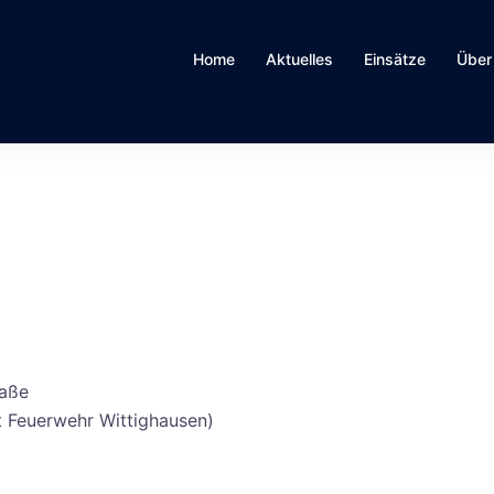
Home
Aktuelles
Einsätze
Über
raße
 Feuerwehr Wittighausen)