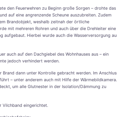
tete den Feuerwehren zu Beginn große Sorgen – drohte das
und auf eine angrenzende Scheune auszubreiten. Zudem
dem Brandobjekt, weshalb zeitnah der örtliche
rde mit mehreren Rohren und auch über die Drehleiter eine
g aufgebaut. Hierbei wurde auch die Wasserversorgung au
Feuer auch auf den Dachgiebel des Wohnhauses aus – ein
te jedoch verhindert werden.
er Brand dann unter Kontrolle gebracht werden. Im Anschlus
ührt – unter anderem auch mit Hilfe der Wärmebildkamera.
eckt, um alle Glutnester in der Isolation/Dämmung zu
Vilchband eingerichtet.