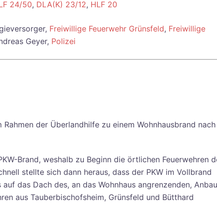
LF 24/50
,
DLA(K) 23/12
,
HLF 20
rgieversorger,
Freiwillige Feuerwehr Grünsfeld
,
Freiwillige
Andreas Geyer,
Polizei
m Rahmen der Überlandhilfe zu einem Wohnhausbrand nach
PKW-Brand, weshalb zu Beginn die örtlichen Feuerwehren d
nell stellte sich dann heraus, dass der PKW im Vollbrand
its auf das Dach des, an das Wohnhaus angrenzenden, Anba
ren aus Tauberbischofsheim, Grünsfeld und Bütthard