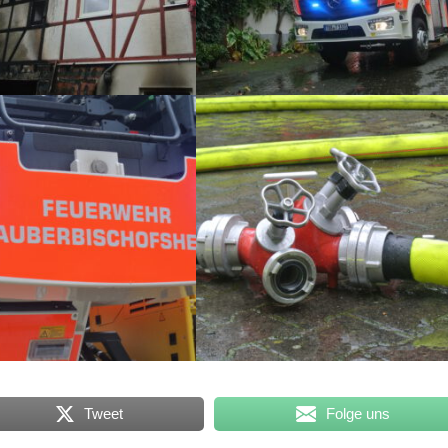
Tweet
Folge uns