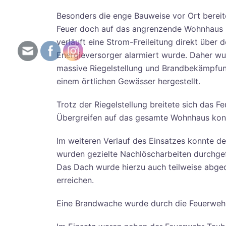
Besonders die enge Bauweise vor Ort berei
Feuer doch auf das angrenzende Wohnhaus 
verläuft eine Strom-Freileitung direkt über 
Energieversorger alarmiert wurde. Daher wu
massive Riegelstellung und Brandbekämpfun
einem örtlichen Gewässer hergestellt.
Trotz der Riegelstellung breitete sich das 
Übergreifen auf das gesamte Wohnhaus konn
Im weiteren Verlauf des Einsatzes konnte d
wurden gezielte Nachlöscharbeiten durchgef
Das Dach wurde hierzu auch teilweise abged
erreichen.
Eine Brandwache wurde durch die Feuerwehr 