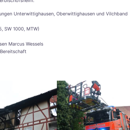
erbischofsheim:
ungen Unterwittighausen, Oberwittighausen und Vilchband
25, SW 1000, MTW)
usen Marcus Wessels
Bereitschaft