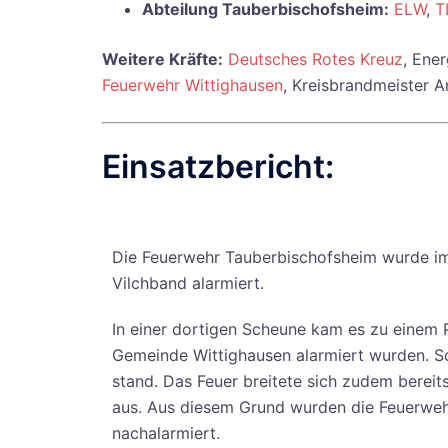
Abteilung Tauberbischofsheim:
ELW
,
T
Weitere Kräfte:
Deutsches Rotes Kreuz
, Ene
Feuerwehr Wittighausen
, Kreisbrandmeister 
Einsatzbericht:
Die Feuerwehr Tauberbischofsheim wurde i
Vilchband alarmiert.
In einer dortigen Scheune kam es zu einem 
Gemeinde Wittighausen alarmiert wurden. Sch
stand. Das Feuer breitete sich zudem bere
aus. Aus diesem Grund wurden die Feuerweh
nachalarmiert.