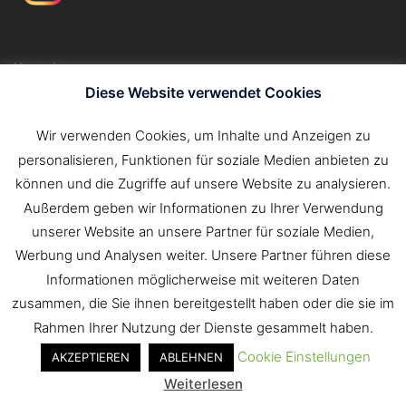
Kontakt
Impressum
Diese Website verwendet Cookies
Datenschutzerklärung
Wir verwenden Cookies, um Inhalte und Anzeigen zu
personalisieren, Funktionen für soziale Medien anbieten zu
Suchen
können und die Zugriffe auf unsere Website zu analysieren.
nach:
Außerdem geben wir Informationen zu Ihrer Verwendung
unserer Website an unsere Partner für soziale Medien,
Werbung und Analysen weiter. Unsere Partner führen diese
Informationen möglicherweise mit weiteren Daten
zusammen, die Sie ihnen bereitgestellt haben oder die sie im
Rahmen Ihrer Nutzung der Dienste gesammelt haben.
Cookie Einstellungen
AKZEPTIEREN
ABLEHNEN
© 2026 Freiwillige Feuerwehr Tauberbischofsheim.
Weiterlesen