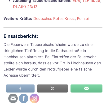
Abteilung Tauberbischofsheim:
ELW
,
TLF 16/25
,
DLA(K) 23/12
Weitere Kräfte:
Deutsches Rotes Kreuz
,
Polizei
Einsatzbericht:
Die Feuerwehr Tauberbischofsheim wurde zu einer
dringlichen Türöffnung in die Rathausstraße in
Hochhausen alarmiert. Bei Eintreffen der Feuerwehr
stellte sich heraus, dass es vor Ort in Hochhausen gab.
Leider wurde durch den Notrufgeber eine falsche
Adresse übermittelt.