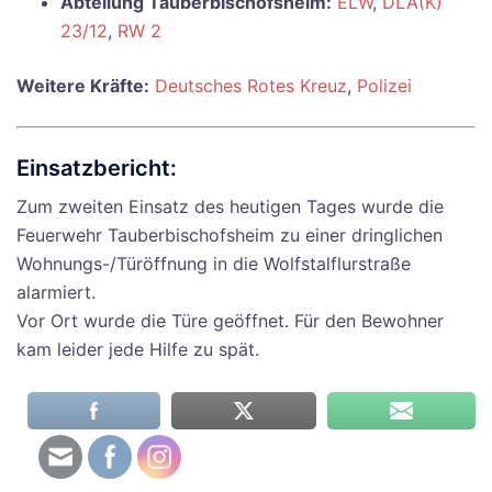
Abteilung Tauberbischofsheim:
ELW
,
DLA(K)
23/12
,
RW 2
Weitere Kräfte:
Deutsches Rotes Kreuz
,
Polizei
Einsatzbericht:
Zum zweiten Einsatz des heutigen Tages wurde die
Feuerwehr Tauberbischofsheim zu einer dringlichen
Wohnungs-/Türöffnung in die Wolfstalflurstraße
alarmiert.
Vor Ort wurde die Türe geöffnet. Für den Bewohner
kam leider jede Hilfe zu spät.