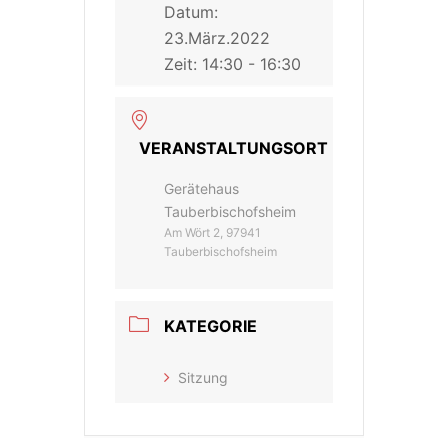
Datum:
23.März.2022
Zeit:
14:30 - 16:30
VERANSTALTUNGSORT
Gerätehaus
Tauberbischofsheim
Am Wört 2, 97941
Tauberbischofsheim
KATEGORIE
Sitzung