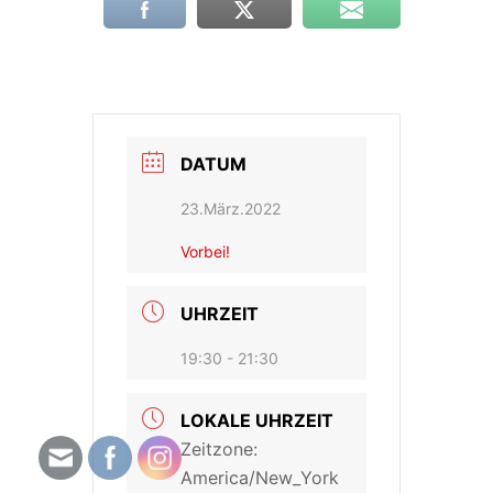
DATUM
23.März.2022
Vorbei!
UHRZEIT
19:30 - 21:30
LOKALE UHRZEIT
Zeitzone:
America/New_York