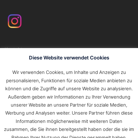
Kontakt
Impressum
Diese Website verwendet Cookies
Datenschutzerklärung
Wir verwenden Cookies, um Inhalte und Anzeigen zu
personalisieren, Funktionen für soziale Medien anbieten zu
Suchen
können und die Zugriffe auf unsere Website zu analysieren.
nach:
Außerdem geben wir Informationen zu Ihrer Verwendung
unserer Website an unsere Partner für soziale Medien,
Werbung und Analysen weiter. Unsere Partner führen diese
Informationen möglicherweise mit weiteren Daten
zusammen, die Sie ihnen bereitgestellt haben oder die sie im
Rahmen Ihrer Nutzung der Dienste gesammelt haben.