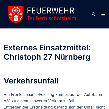
Zum
Inhalt
Suche
Men
springen
ums
Externes Einsatzmittel:
Christoph 27 Nürnberg
Verkehrsunfall
Am Fronleichnams-Feiertag kam es auf der Autobahn
A81 zu einem schweren Verkehrsunfall.
Entgegen der Erstmeldung befand sich der Unfall nicht