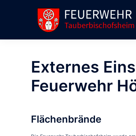
Zum
Inhalt
springen
Externes Eins
Feuerwehr H
Flächenbrände