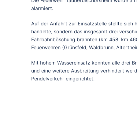
Die Feuerwehr Tauberbischofsheim wurde am
alarmiert.
Auf der Anfahrt zur Einsatzstelle stellte sich
handelte, sondern das insgesamt drei verschi
Fahrbahnböschung brannten (km 458, km 460
Feuerwehren (Grünsfeld, Waldbrunn, Altertheim
Mit hohem Wassereinsatz konnten alle drei Br
und eine weitere Ausbreitung verhindert wer
Pendelverkehr eingerichtet.