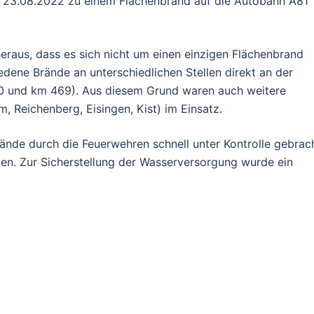
 23.08.2022 zu einem Flächenbrand auf die Autobahn A81
 heraus, dass es sich nicht um einen einzigen Flächenbrand
edene Brände an unterschiedlichen Stellen direkt an der
 und km 469). Aus diesem Grund waren auch weitere
, Reichenberg, Eisingen, Kist) im Einsatz.
ände durch die Feuerwehren schnell unter Kontrolle gebrac
den. Zur Sicherstellung der Wasserversorgung wurde ein