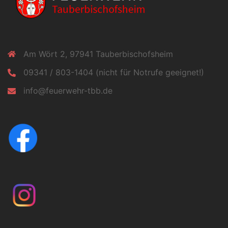
Am Wört 2, 97941 Tauberbischofsheim
09341 / 803-1404 (nicht für Notrufe geeignet!)
info@feuerwehr-tbb.de