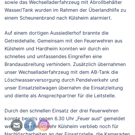
sowie das Wechselladerfahrzeug mit Abrollbehälter
Wasser/Tank wurden im Rahmen der Überlandhilfe zu
einem Scheunenbrand nach Külsheim alarmiert.
Auf einem dortigen Aussiedlerhof brannte die
Getreidehalle. Gemeinsam mit den Feuerwehren aus
Külsheim und Hardheim konnten wir durch ein
schnelles und umfassendes Eingreifen eine
Brandausbreitung verhindern. Zusätzlich übernahmen
unser Wechselladerfahrzeug mit dem AB-Tank die
Löschwasserversorgung durch Pendelverkehr und
unser Einsatzleitwagen übernahm die Einsatzleitung
und diente als Ansprechpartner für die Leitstelle.
Durch den schnellen Einsatz der drei Feuerwehren
konnte bereits gegen 6.30 Uhr „Feuer aus!“ gemeldet
werden. Die Feuerwehr Külsheim verblieb noch für
Nachlöscharbeiten an der Einsatzstelle, die Kameraden