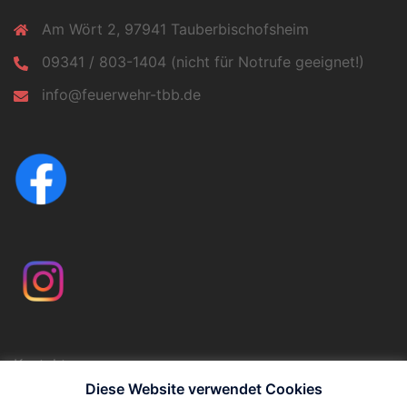
Am Wört 2, 97941 Tauberbischofsheim
09341 / 803-1404 (nicht für Notrufe geeignet!)
info@feuerwehr-tbb.de
Kontakt
Impressum
Diese Website verwendet Cookies