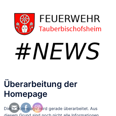
Überarbeitung der
Homepage
Diese Homepage wird gerade überarbeitet. Aus
diesem Grund sind noch nicht alle Informationen