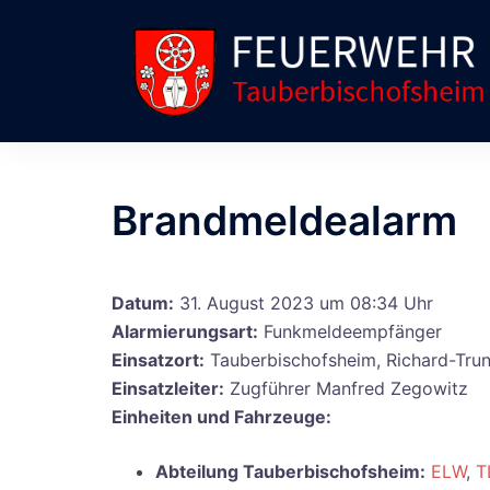
Zum
Inhalt
springen
Brandmeldealarm
Datum:
31. August 2023 um 08:34 Uhr
Alarmierungsart:
Funkmeldeempfänger
Einsatzort:
Tauberbischofsheim, Richard-Tru
Einsatzleiter:
Zugführer Manfred Zegowitz
Einheiten und Fahrzeuge:
Abteilung Tauberbischofsheim:
ELW
,
T