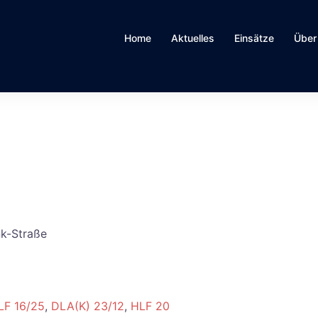
Home
Aktuelles
Einsätze
Über
nk-Straße
LF 16/25
,
DLA(K) 23/12
,
HLF 20