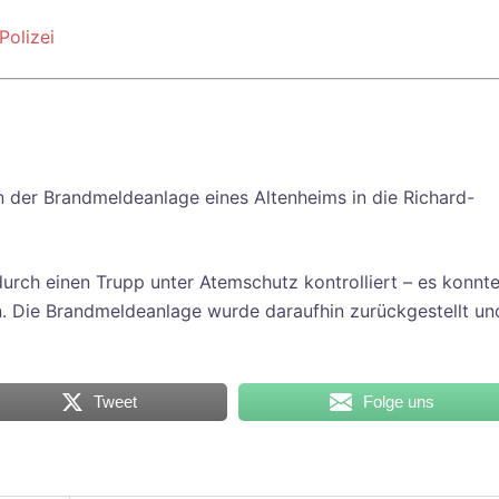
Polizei
der Brandmeldeanlage eines Altenheims in die Richard-
urch einen Trupp unter Atemschutz kontrolliert – es konnt
 Die Brandmeldeanlage wurde daraufhin zurückgestellt un
Tweet
Folge uns